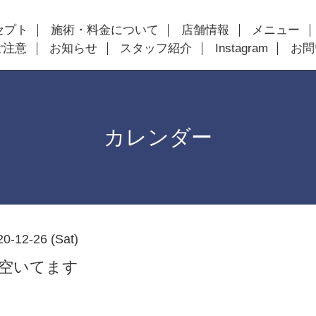
セプト
施術・料金について
店舗情報
メニュー
ご注意
お知らせ
スタッフ紹介
Instagram
お問
カレンダー
20-12-26 (Sat)
以降空いてます