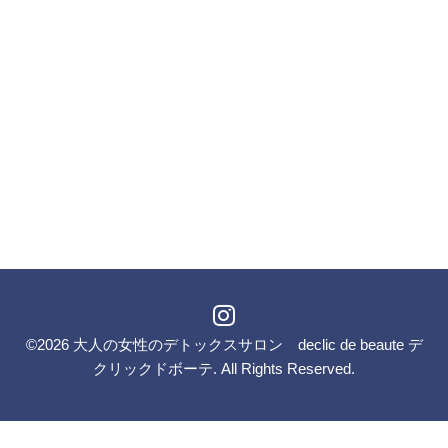
©2026
大人の女性のデトックスサロン declic de beaute デ
クリックドボーテ
. All Rights Reserved.