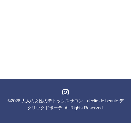
©2026
大人の女性のデトックスサロン declic de beaute デ
クリックドボーテ
. All Rights Reserved.