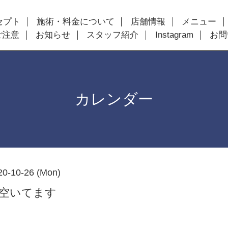
セプト
施術・料金について
店舗情報
メニュー
ご注意
お知らせ
スタッフ紹介
Instagram
お問
カレンダー
20-10-26 (Mon)
以降空いてます