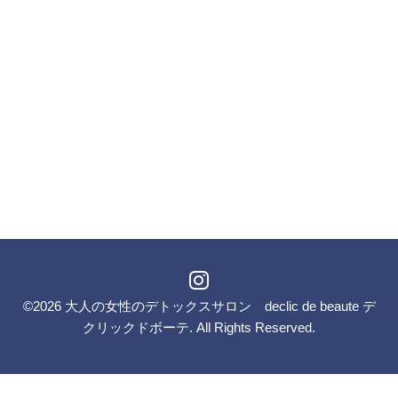
©2026
大人の女性のデトックスサロン declic de beaute デ
クリックドボーテ
. All Rights Reserved.