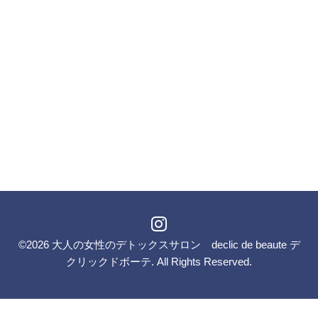
©2026
大人の女性のデトックスサロン declic de beaute デ
クリックドボーテ
. All Rights Reserved.