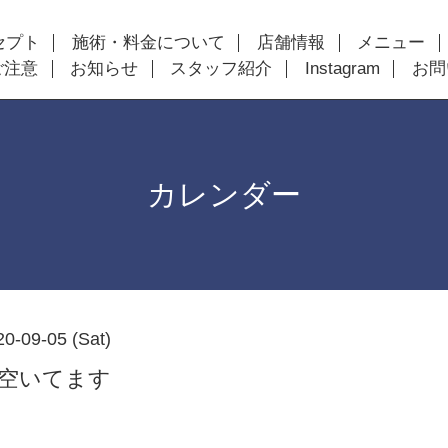
セプト
施術・料金について
店舗情報
メニュー
ご注意
お知らせ
スタッフ紹介
Instagram
お問
カレンダー
20-09-05 (Sat)
以降空いてます