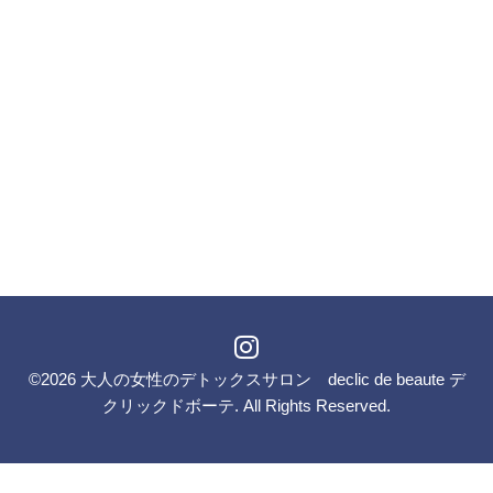
©2026
大人の女性のデトックスサロン declic de beaute デ
クリックドボーテ
. All Rights Reserved.