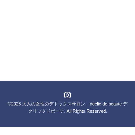
©2026
大人の女性のデトックスサロン declic de beaute デ
クリックドボーテ
. All Rights Reserved.