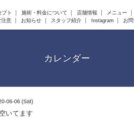
セプト
施術・料金について
店舗情報
メニュー
ご注意
お知らせ
スタッフ紹介
Instagram
お問
カレンダー
20-06-06 (Sat)
以降空いてます