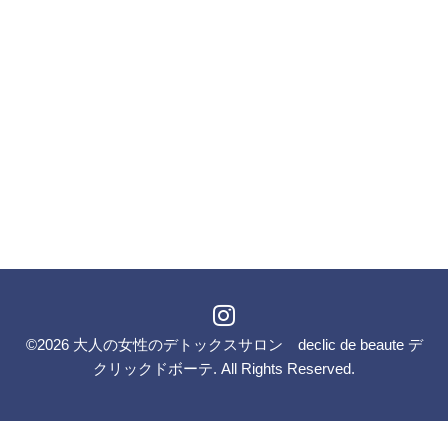
©2026
大人の女性のデトックスサロン declic de beaute デ
クリックドボーテ
. All Rights Reserved.