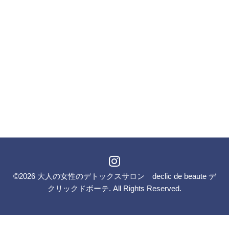
©2026
大人の女性のデトックスサロン declic de beaute デ
クリックドボーテ
. All Rights Reserved.