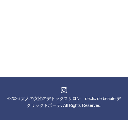
©2026
大人の女性のデトックスサロン declic de beaute デ
クリックドボーテ
. All Rights Reserved.