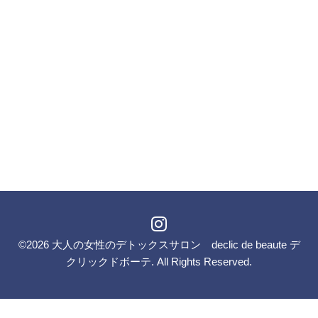
©2026
大人の女性のデトックスサロン declic de beaute デ
クリックドボーテ
. All Rights Reserved.