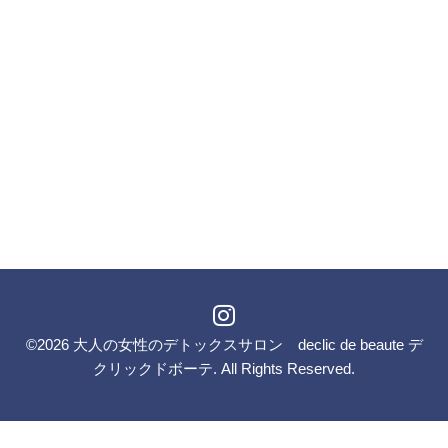
©2026
大人の女性のデトックスサロン declic de beaute デ
クリックドボーテ
. All Rights Reserved.