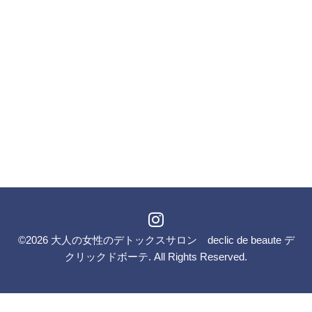
©2026
大人の女性のデトックスサロン declic de beaute デ
クリックドボーテ
. All Rights Reserved.