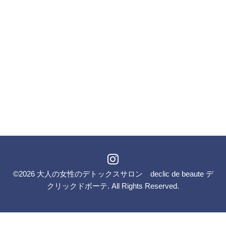
©2026
大人の女性のデトックスサロン declic de beaute デ
クリックドボーテ
. All Rights Reserved.