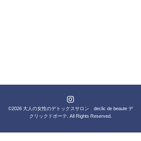
©2026
大人の女性のデトックスサロン declic de beaute デ
クリックドボーテ
. All Rights Reserved.