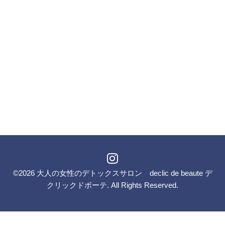
©2026
大人の女性のデトックスサロン declic de beaute デ
クリックドボーテ
. All Rights Reserved.